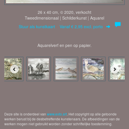
26 x 40 cm, © 2020, verkocht
Tweedimensionaal | Schilderkunst | Aquarel
Stuur als kunstkaart
Vanaf € 2,95 excl. porto
Aquarelverf en pen op papier.
Deze site is onderdeel van
www.exto.art
. Het copyright op alle getoonde
werken berust bij de desbetreffende kunstenaars. De afbeeldingen van de
werken mogen niet gebruikt worden zonder schriftelijke toestemming.